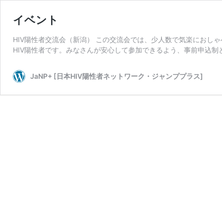
イベント
HIV陽性者交流会（新潟） この交流会では、少人数で気楽におし
HIV陽性者です。みなさんが安心して参加できるよう、事前申込制と
JaNP+ [日本HIV陽性者ネットワーク・ジャンププラス]