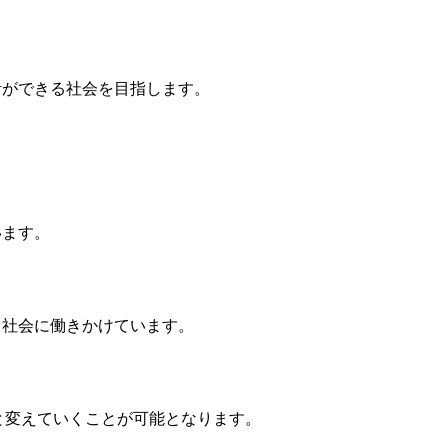
活ができる社会を目指します。
います。
、社会に働きかけています。
と変えていくことが可能となります。