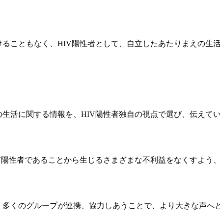
けることもなく、HIV陽性者として、自立したあたりまえの生
の生活に関する情報を、HIV陽性者独自の視点で選び、伝えて
IV陽性者であることから生じるさまざまな不利益をなくすよう
す。多くのグループが連携、協力しあうことで、より大きな声へ