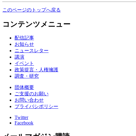
このページのトップへ戻る
コンテンツメニュー
配信記事
お知らせ
ニュースレター
講演
イベント
政策提言・人権擁護
調査・研究
団体概要
ご支援のお願い
お問い合わせ
プライバシポリシー
Twitter
Facebook