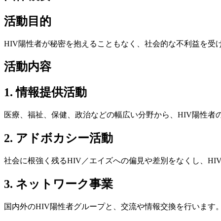
活動目的
HIV陽性者が秘密を抱えることもなく、社会的な不利益を受
活動内容
1. 情報提供活動
医療、福祉、保健、政治などの幅広い分野から、HIV陽性者
2. アドボカシー活動
社会に根強く残るHIV／エイズへの偏見や差別をなくし、H
3. ネットワーク事業
国内外のHIV陽性者グループと、交流や情報交換を行いま